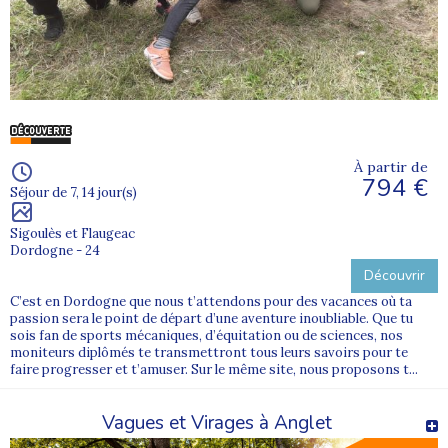
À partir de
794 €
Séjour de 7, 14 jour(s)
Sigoulès et Flaugeac
Dordogne - 24
Découvrir
C’est en Dordogne que nous t’attendons pour des vacances où ta
passion sera le point de départ d’une aventure inoubliable. Que tu
sois fan de sports mécaniques, d’équitation ou de sciences, nos
moniteurs diplômés te transmettront tous leurs savoirs pour te
faire progresser et t’amuser. Sur le même site, nous proposons t...
Vagues et Virages à Anglet