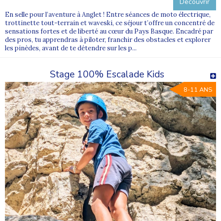
Découvrir
En selle pour l’aventure à Anglet ! Entre séances de moto électrique,
trottinette tout-terrain et waveski, ce séjour t’offre un concentré de
sensations fortes et de liberté au cœur du Pays Basque. Encadré par
des pros, tu apprendras à piloter, franchir des obstacles et explorer
les pinèdes, avant de te détendre sur les p...
Stage 100% Escalade Kids
8-11 ANS