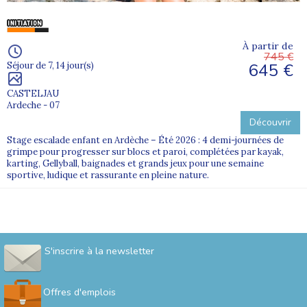
À partir de
745 €
645 €
Séjour de 7, 14 jour(s)
CASTELJAU
Ardeche - 07
Découvrir
Stage escalade enfant en Ardèche – Été 2026 : 4 demi-journées de
grimpe pour progresser sur blocs et paroi, complétées par kayak,
karting, Gellyball, baignades et grands jeux pour une semaine
sportive, ludique et rassurante en pleine nature.
S'inscrire à la newsletter
Offres d'emplois