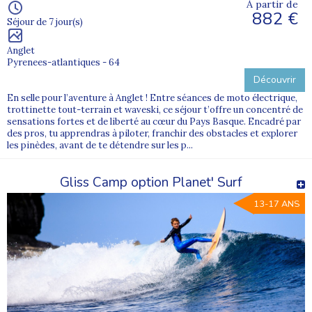
À partir de
882 €
Séjour de 7 jour(s)
Anglet
Pyrenees-atlantiques - 64
Découvrir
En selle pour l’aventure à Anglet ! Entre séances de moto électrique,
trottinette tout-terrain et waveski, ce séjour t’offre un concentré de
sensations fortes et de liberté au cœur du Pays Basque. Encadré par
des pros, tu apprendras à piloter, franchir des obstacles et explorer
les pinèdes, avant de te détendre sur les p...
Gliss Camp option Planet' Surf
13-17 ANS