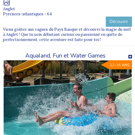
Anglet
Pyrenees-atlantiques - 64
Découvrir
Viens goûter aux vagues du Pays Basque et découvre la magie du surf
à Anglet ! Que tu sois débutant curieux ou passionné en quête de
perfectionnement, cette aventure est faite pour toi !
Aqualand, Fun et Water Games
12-16 ANS