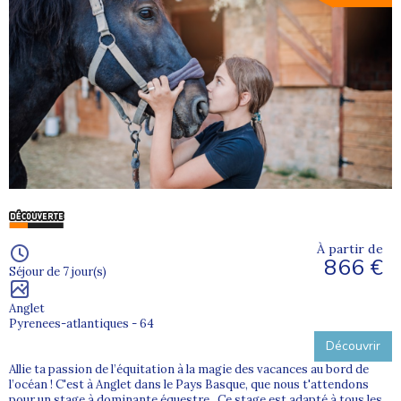
À partir de
866 €
Séjour de 7 jour(s)
Anglet
Pyrenees-atlantiques - 64
Découvrir
Allie ta passion de l’équitation à la magie des vacances au bord de
l’océan ! C'est à Anglet dans le Pays Basque, que nous t'attendons
pour un stage à dominante équestre. Ce stage est adapté à tous les