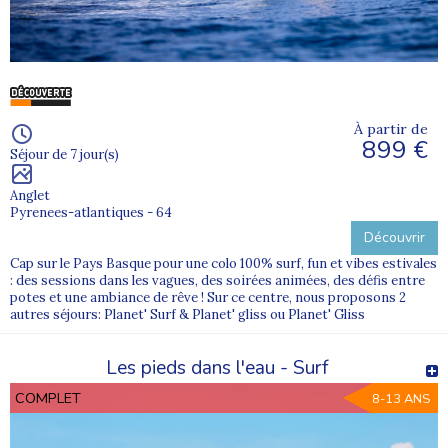
À partir de
899 €
Séjour de 7 jour(s)
Anglet
Pyrenees-atlantiques - 64
Découvrir
Cap sur le Pays Basque pour une colo 100% surf, fun et vibes estivales
: des sessions dans les vagues, des soirées animées, des défis entre
potes et une ambiance de rêve ! Sur ce centre, nous proposons 2
autres séjours: Planet' Surf & Planet' gliss ou Planet' Gliss
Les pieds dans l'eau - Surf
COMPLET
8-13 ANS