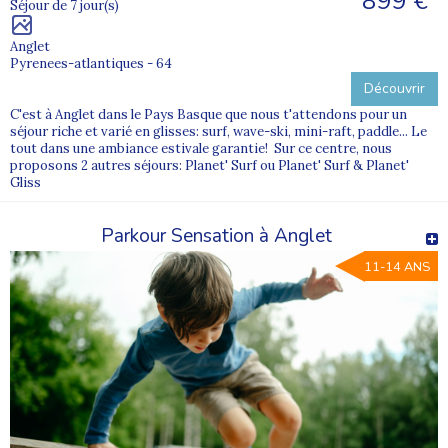
899 €
Séjour de 7 jour(s)
Anglet
Pyrenees-atlantiques - 64
Découvrir
C'est à Anglet dans le Pays Basque que nous t'attendons pour un
séjour riche et varié en glisses: surf, wave-ski, mini-raft, paddle... Le
tout dans une ambiance estivale garantie! Sur ce centre, nous
proposons 2 autres séjours: Planet' Surf ou Planet' Surf & Planet'
Gliss
Parkour Sensation à Anglet
11-14 ANS