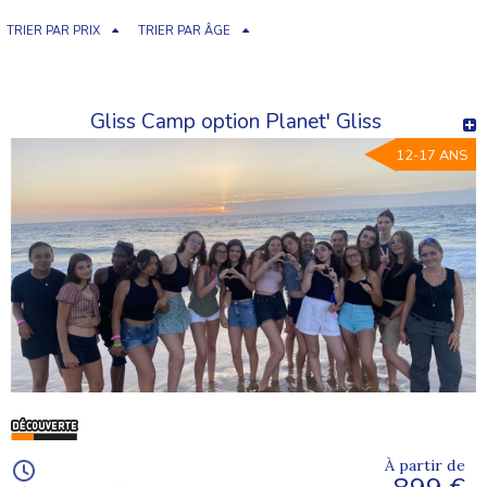
TRIER PAR PRIX
TRIER PAR ÂGE
Gliss Camp option Planet' Gliss
12-17 ANS
À partir de