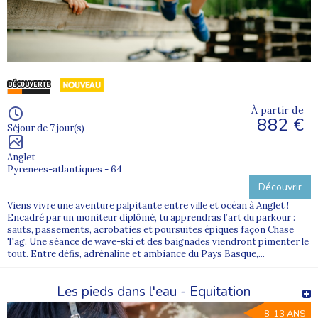
À partir de
882 €
Séjour de 7 jour(s)
Anglet
Pyrenees-atlantiques - 64
Découvrir
Viens vivre une aventure palpitante entre ville et océan à Anglet !
Encadré par un moniteur diplômé, tu apprendras l’art du parkour :
sauts, passements, acrobaties et poursuites épiques façon Chase
Tag. Une séance de wave-ski et des baignades viendront pimenter le
tout. Entre défis, adrénaline et ambiance du Pays Basque,...
Les pieds dans l'eau - Equitation
8-13 ANS