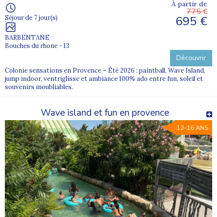
À partir de
775 €
695 €
Séjour de 7 jour(s)
BARBENTANE
Bouches du rhone - 13
Découvrir
Colonie sensations en Provence – Été 2026 : paintball, Wave Island,
jump indoor, ventriglisse et ambiance 100% ado entre fun, soleil et
souvenirs inoubliables.
Wave island et fun en provence
12-16 ANS