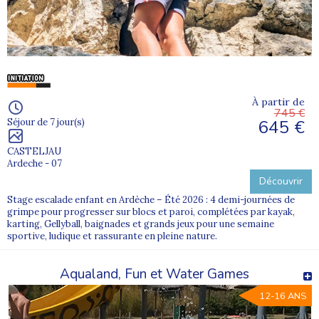
À partir de
745 €
645 €
Séjour de 7 jour(s)
CASTELJAU
Ardeche - 07
Découvrir
Stage escalade enfant en Ardèche – Été 2026 : 4 demi-journées de
grimpe pour progresser sur blocs et paroi, complétées par kayak,
karting, Gellyball, baignades et grands jeux pour une semaine
sportive, ludique et rassurante en pleine nature.
Aqualand, Fun et Water Games
12-16 ANS