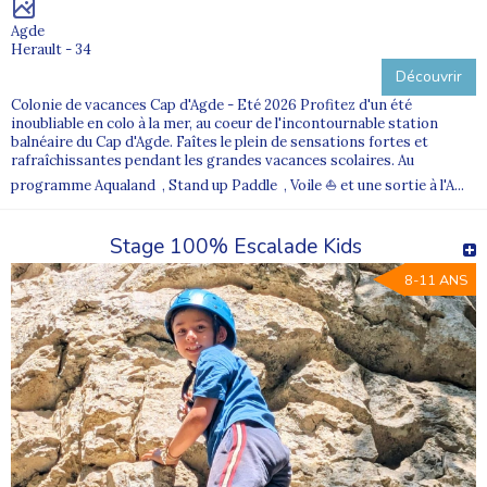
Agde
Herault - 34
Découvrir
Colonie de vacances Cap d'Agde - Eté 2026 Profitez d'un été
inoubliable en colo à la mer, au coeur de l'incontournable station
balnéaire du Cap d'Agde. Faîtes le plein de sensations fortes et
rafraîchissantes pendant les grandes vacances scolaires. Au
programme Aqualand , Stand up Paddle , Voile ⛵ et une sortie à l'A...
Stage 100% Escalade Kids
8-11 ANS