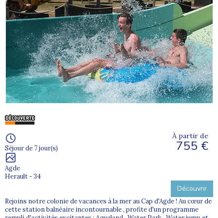
À partir de
755 €
Séjour de 7 jour(s)
Agde
Herault - 34
Découvrir
Rejoins notre colonie de vacances à la mer au Cap d'Agde ! Au cœur de
cette station balnéaire incontournable , profite d'un programme
rempli d'activités excitantes : Aqualand , Water Park , Water jump et