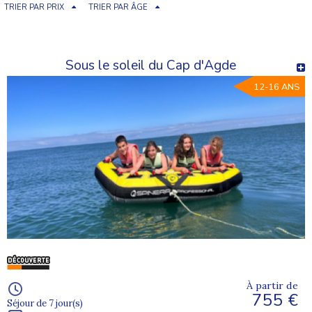
TRIER PAR PRIX
TRIER PAR ÂGE
Sous le soleil du Cap d'Agde
12-16 ANS
À partir de
755 €
Séjour de 7 jour(s)