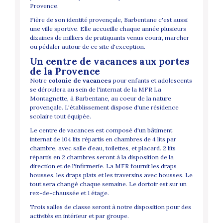
Provence.
Fière de son identité provençale, Barbentane c'est aussi
une ville sportive. Elle accueille chaque année plusieurs
dizaines de milliers de pratiquants venus courir, marcher
ou pédaler autour de ce site d'exception.
Un centre de vacances aux portes
de la Provence
Notre
colonie de vacances
pour enfants et adolescents
se déroulera au sein de l'internat de la MFR La
Montagnette, à Barbentane, au coeur de la nature
provençale. L'établissement dispose d'une résidence
scolaire tout équipée.
Le centre de vacances est composé d'un bâtiment
internat de 104 lits répartis en chambres de 4 lits par
chambre, avec salle d’eau, toilettes, et placard. 2 lits
répartis en 2 chambres seront à la disposition de la
direction et de l'infirmerie. La MFR fournit les draps
housses, les draps plats et les traversins avec housses. Le
tout sera changé chaque semaine. Le dortoir est sur un
rez-de-chaussée et 1 étage.
Trois salles de classe seront à notre disposition pour des
activités en intérieur et par groupe.