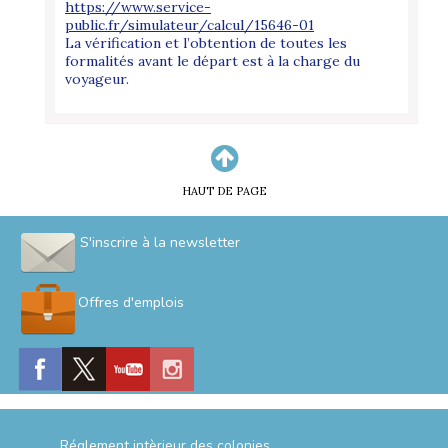
https://www.service-
public.fr/simulateur/calcul/15646-01
La vérification et l’obtention de toutes les
formalités avant le départ est à la charge du
voyageur.
HAUT DE PAGE
S'inscrire à la newsletter
Offres d'emplois
Réglement intèrieur des colonies