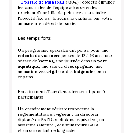
-
1 partie de Paintball
(+30€) : objectif éliminer
les camarades de l'équipe adverse en les
touchant d'une bille de peinture et atteindre
l'objectif fixé par le scénario expliqué par votre
animateur en début de partie.
Les temps forts
Un programme spécialement pensé pour une
colonie de vacances
jeunes de 12 à 16 ans : une
séance de
karting
, une journée dans un
parc
aquatique
, une séance d'
escapegame
, une
animation
ventriglisse
, des
baignades
entre
copains...
Encadrement
(Taux d'encadrement 1 pour 9
participants)
Un encadrement sérieux respectant la
réglementation en vigueur : un directeur
diplômé du BAFD ou diplôme équivalent, un
assistant sanitaire , des animateurs BAFA
et un surveillant de baignade.