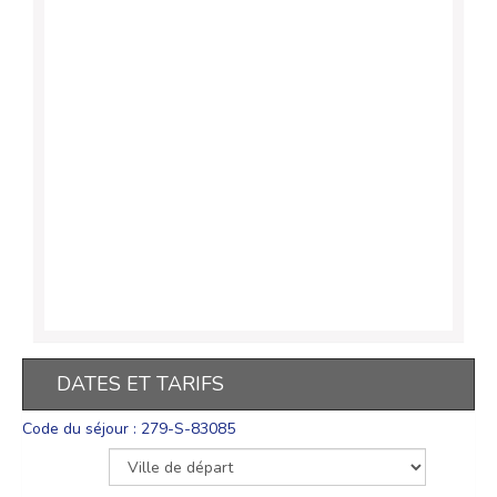
DATES ET TARIFS
Code du séjour : 279-S-83085