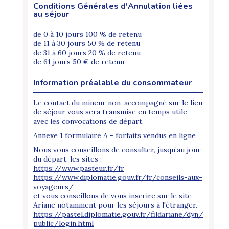
Conditions Générales d'Annulation liées
au séjour
de 0 à 10 jours 100 % de retenu
de 11 à 30 jours 50 % de retenu
de 31 à 60 jours 20 % de retenu
de 61 jours 50 € de retenu
Information préalable du consommateur
Le contact du mineur non-accompagné sur le lieu
de séjour vous sera transmise en temps utile
avec les convocations de départ.
Annexe 1 formulaire A - forfaits vendus en ligne
Nous vous conseillons de consulter, jusqu’au jour
du départ, les sites :
https://www.pasteur.fr/fr
https://www.diplomatie.gouv.fr/fr/conseils-aux-
voyageurs/
et vous conseillons de vous inscrire sur le site
Ariane notamment pour les séjours à l'étranger.
https://pastel.diplomatie.gouv.fr/fildariane/dyn/
public/login.html