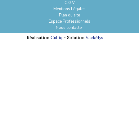
C.G.V
Mentions Légales
Plan du site
Espace Professionnels
Nous contacter
Réalisation
Cubiq
- Solution
Vackélys