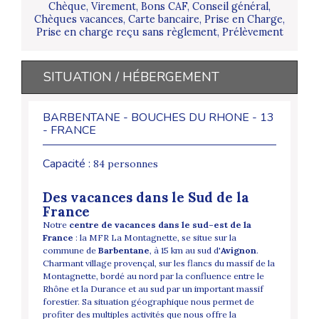
Chèque, Virement, Bons CAF, Conseil général,
Chèques vacances, Carte bancaire, Prise en Charge,
Prise en charge reçu sans règlement, Prélèvement
SITUATION / HÉBERGEMENT
BARBENTANE - BOUCHES DU RHONE - 13
- FRANCE
Capacité :
84 personnes
Des vacances dans le Sud de la
France
Notre
centre de vacances dans le sud-est de la
France
: la MFR La Montagnette, se situe sur la
commune de
Barbentane
, à 15 km au sud d'
Avignon
.
Charmant village provençal, sur les flancs du massif de la
Montagnette, bordé au nord par la confluence entre le
Rhône et la Durance et au sud par un important massif
forestier. Sa situation géographique nous permet de
profiter des multiples activités que nous offre la