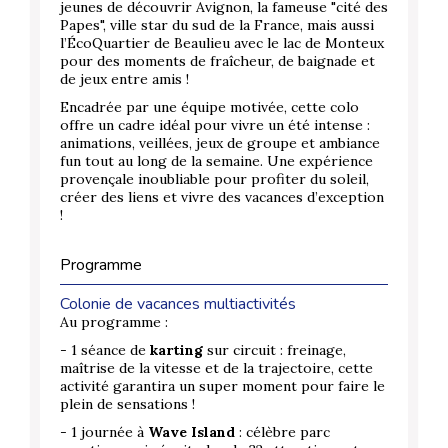
jeunes de découvrir Avignon, la fameuse "cité des
Papes", ville star du sud de la France, mais aussi
l’ÉcoQuartier de Beaulieu avec le lac de Monteux
pour des moments de fraîcheur, de baignade et
de jeux entre amis !
Encadrée par une équipe motivée, cette colo
offre un cadre idéal pour vivre un été intense :
animations, veillées, jeux de groupe et ambiance
fun tout au long de la semaine. Une expérience
provençale inoubliable pour profiter du soleil,
créer des liens et vivre des vacances d’exception
!
Programme
Colonie de vacances multiactivités
Au programme :
- 1 séance de
karting
sur circuit : freinage,
maîtrise de la vitesse et de la trajectoire, cette
activité garantira un super moment pour faire le
plein de sensations !
- 1 journée à
Wave Island
: célèbre parc