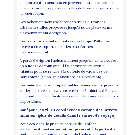
Ce
centre de vacances
en provence est accessible en
train ou car depuis plusieurs villes de France disponibles à
la réservation.
Les acheminements se feront en trains ou car des
différentes villes proposées jusqu'à notre plate-forme
d'acheminement d'Avignon.
Les transports étant mutualisés des temps d'attentes
peuvent être important sur les plateformes
d'acheminement.
À partir d'Avignon l'acheminement jusqu'au centre se fera
en autocar de tourisme. Il faut compter environ 20
minutes pour se rendre à la colonie de vacances de
Barbentane (selon les conditions de circulation)
Les animateurs accompagnant les jeunes seront présents
sur les lieux de rendez-vous environ 45 minutes à 1h avant
le départ du train afin de vous accueillir dans les meilleurs
dispositions.
Sauf pour les villes considérées c
omme des "arrêts
minutes" (plus de détails dans le carnet de voyage) :
Pour ces villes, la prise en charge de l'enfant
s'effectue
directement et uniquement à la porte du
train
avec l'animateur référent de l'acheminement.