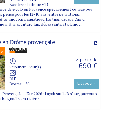
Bouches du rhone - 13
rance Une colo en Provence spécialement conçue pour
és pensé pour les 12–16 ans, entre sensations,
gramme : parc aquatique, karting, escape game,
non. Une aventure fun, dépaysante et pleine ...
e en Drôme provençale
NS
À partir de
690 €
Séjour de 7 jour(s)
DIE
Découvrir
Drome - 26
Provençale – Été 2026 : kayak sur la Drôme, parcours
t baignades en rivière.