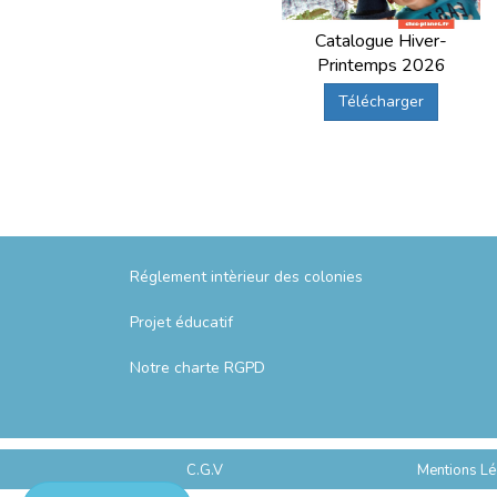
Catalogue Hiver-
Printemps 2026
Télécharger
Réglement intèrieur des colonies
Projet éducatif
Notre charte RGPD
C.G.V
Mentions Lé