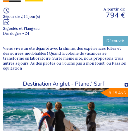
À partir de
794 €
Séjour de 7, 14 jour(s)
Sigoulès et Flaugeac
Dordogne - 24
Découvrir
Viens vivre un été déjanté avec la chimie, des expériences folles et
des soirées inoubliables ! Quand la colonie de vacances se
transforme en laboratoire! Sur le même site, nous proposons trois
autres séjours: As des pilotes ou Touche pas à mon fouet! ou Passion
équitation
Destination Anglet - Planet' Surf
8-15 ANS