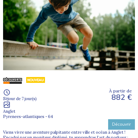
À partir de
882 €
Séjour de 7 jour(s)
Anglet
Pyrenees-atlantiques - 64
Découvrir
Viens vivre une aventure palpitante entre ville et océan à Anglet !
Encadré par un moniteur diplômé, tu apprendras l’art du parkour :