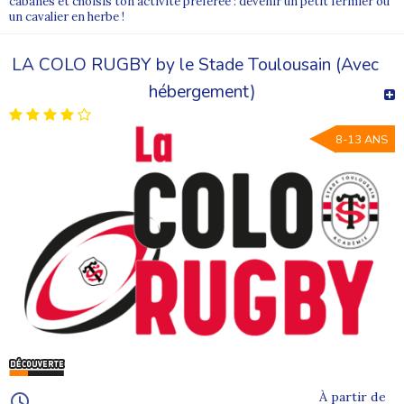
cabanes et choisis ton activité préférée : devenir un petit fermier ou
un cavalier en herbe !
LA COLO RUGBY by le Stade Toulousain (Avec
hébergement)
8-13 ANS
À partir de