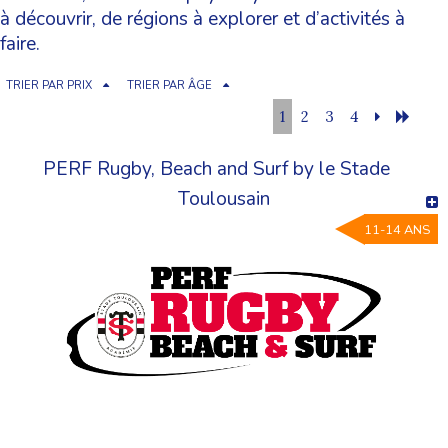
à découvrir, de régions à explorer et d’activités à
faire.
TRIER PAR PRIX
TRIER PAR ÂGE
1
2
3
4
PERF Rugby, Beach and Surf by le Stade
Toulousain
11-14 ANS