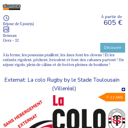
À partir de
605 €
Séjour de 5 jour(s)
Seissan
Gers - 32
Découvrir
À la ferme, les poussins piaillent, les ânes font les clowns ! Et les
enfants rigolent, pêchent, bricolent et font des cabanes partout ! Un
séjour rigolo, plein de câlins et de bottes pleines de bonheur !
Externat: La colo Rugby by le Stade Toulousain
(Villeréal)
7-13 ANS