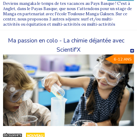
Deviens mangaka le temps de tes vacances au Pays Basque ! C'est à
Anglet, dans le Payas Basque, que nous t'attendons pour un stage de
Manga en partenariat avec l'école Toulouse Manga Gakuen. Sur ce
centre, nous proposons 3 autres séjours: surf et/ou multi-
activités ou équitation et multi-activités ou multi-activités
Ma passion en colo - La chimie déjantée avec
Scientif'X
6-12 ANS