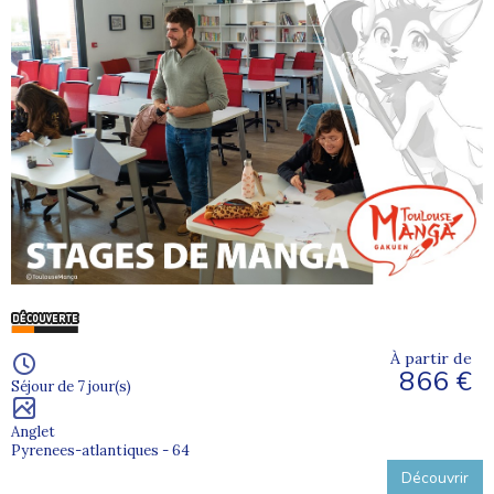
À partir de
866 €
Séjour de 7 jour(s)
Anglet
Pyrenees-atlantiques - 64
Découvrir