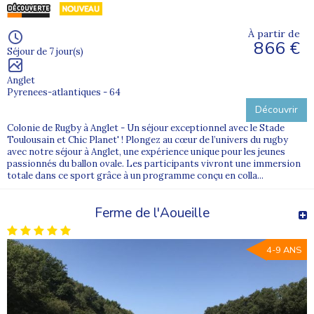
À partir de
866 €
Séjour de 7 jour(s)
Anglet
Pyrenees-atlantiques - 64
Découvrir
Colonie de Rugby à Anglet - Un séjour exceptionnel avec le Stade
Toulousain et Chic Planet' ! Plongez au cœur de l’univers du rugby
avec notre séjour à Anglet, une expérience unique pour les jeunes
passionnés du ballon ovale. Les participants vivront une immersion
totale dans ce sport grâce à un programme conçu en colla...
Ferme de l'Aoueille
4-9 ANS