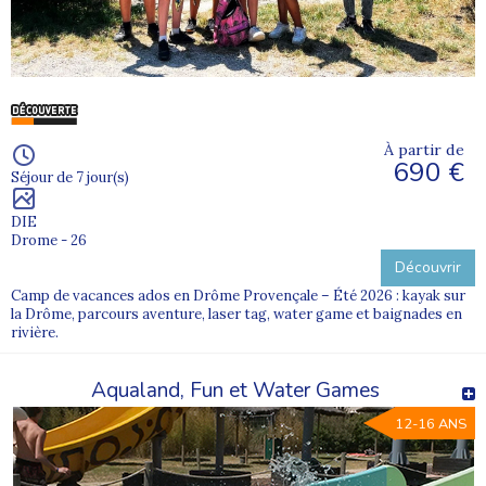
À partir de
690 €
Séjour de 7 jour(s)
DIE
Drome - 26
Découvrir
Camp de vacances ados en Drôme Provençale – Été 2026 : kayak sur
la Drôme, parcours aventure, laser tag, water game et baignades en
rivière.
Aqualand, Fun et Water Games
12-16 ANS