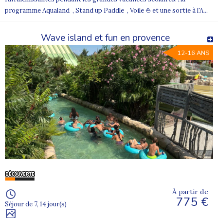
programme Aqualand , Stand up Paddle , Voile ⛵ et une sortie à l'A...
Wave island et fun en provence
12-16 ANS
À partir de
775 €
Séjour de 7, 14 jour(s)