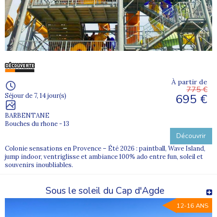
À partir de
775 €
695 €
Séjour de 7, 14 jour(s)
BARBENTANE
Bouches du rhone - 13
Découvrir
Colonie sensations en Provence – Été 2026 : paintball, Wave Island,
jump indoor, ventriglisse et ambiance 100% ado entre fun, soleil et
souvenirs inoubliables.
Sous le soleil du Cap d'Agde
12-16 ANS