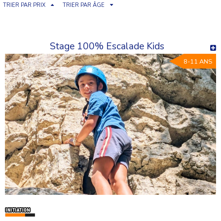
TRIER PAR PRIX
TRIER PAR ÂGE
Stage 100% Escalade Kids
8-11 ANS