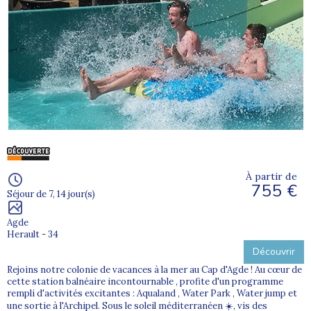
À partir de
755 €
Séjour de 7, 14 jour(s)
Agde
Herault - 34
Découvrir
Rejoins notre colonie de vacances à la mer au Cap d'Agde ! Au cœur de
cette station balnéaire incontournable , profite d'un programme
rempli d'activités excitantes : Aqualand , Water Park , Water jump et
une sortie à l'Archipel. Sous le soleil méditerranéen ☀️, vis des