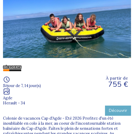
À partir de
755 €
Séjour de 7, 14 jour(s)
Agde
Herault - 34
Découvrir
Colonie de vacances Cap d'Agde - Eté 2026 Profitez d'un été
inoubliable en colo à la mer, au coeur de l'incontournable station
balnéaire du Cap d'Agde. Faîtes le plein de sensations fortes et
rafraîchissantes pendant les grandes vacances scolaires. Au