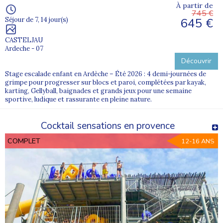
À partir de
745 €
645 €
Séjour de 7, 14 jour(s)
CASTELJAU
Ardeche - 07
Découvrir
Stage escalade enfant en Ardèche – Été 2026 : 4 demi-journées de
grimpe pour progresser sur blocs et paroi, complétées par kayak,
karting, Gellyball, baignades et grands jeux pour une semaine
sportive, ludique et rassurante en pleine nature.
Cocktail sensations en provence
COMPLET
12-16 ANS