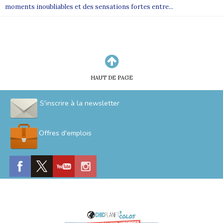
moments inoubliables et des sensations fortes entre...
HAUT DE PAGE
S'inscrire à la newsletter
Offres d'emplois