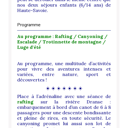
nos deux séjours enfants (6/14 ans) de
Haute-Savoie.
Programme
Au programme : Rafting / Canyoning /
Escalade / Trotinnette de montagne /
Luge d'été
Au programme, une multitude d’activités
pour vivre des aventures intenses et
variées, entre nature, sport et
découvertes !
☀️ ☀️ ☀️ ☀️ ☀️ ☀️ ☀️
Place à l’adrénaline avec une séance de
rafting
sur la rivière Dranse :
embarquement à bord d’un canot de 6 à 8
passagers pour une descente bondissante
et pleine de rires, en toute sécurité. Le
canyoning promet lui aussi son lot de