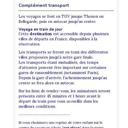
Complément transport
Les voyages se font en TGV jusque Thonon ou
Bellegarde, puis en autocar jusqu'au centre.
Voyage en train de jour
Cette
destination
est accessible depuis plusieurs
villes de départs en France, disponibles à la
réservation.
Les transports se feront en train des différentes
villes proposées jusqu'à notre gare finale.
Les transports étant mutualisés, des temps
d'attentes peuvent être important sur certaines
gares de rassemblement (notamment Paris).
Depuis la gare d'arrivée, l'acheminement jusqu'au
centre se fera alors en autocar.
Sur les lieux de rendez-vous, les animateurs seront
présents entre 45 minutes et 1 heure avant le
départ du train pour vous accueillir dans les
meilleurs conditions.
------------------------------
Si vous choisissez une reprise de votre enfant sur le
centre de vacances (choix
"sur place"
dans le menu