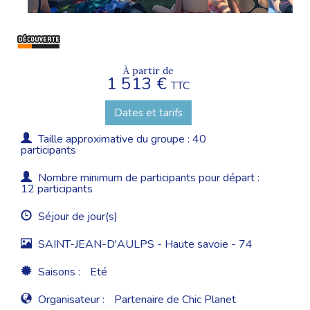
À partir de
1 513 €
TTC
Dates et tarifs
Taille approximative du groupe : 40
participants
Nombre minimum de participants pour départ :
12 participants
Séjour de jour(s)
SAINT-JEAN-D'AULPS - Haute savoie - 74
Saisons :
Eté
Organisateur :
Partenaire de Chic Planet