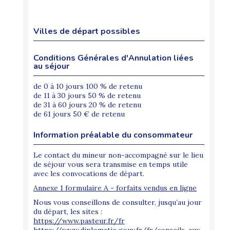
Villes de départ possibles
Conditions Générales d'Annulation liées
au séjour
de 0 à 10 jours 100 % de retenu
de 11 à 30 jours 50 % de retenu
de 31 à 60 jours 20 % de retenu
de 61 jours 50 € de retenu
Information préalable du consommateur
Le contact du mineur non-accompagné sur le lieu
de séjour vous sera transmise en temps utile
avec les convocations de départ.
Annexe 1 formulaire A - forfaits vendus en ligne
Nous vous conseillons de consulter, jusqu’au jour
du départ, les sites :
https://www.pasteur.fr/fr
https://www.diplomatie.gouv.fr/fr/conseils-aux-