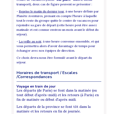
transport), deux cas de figure peuvent se présenter :
-
Reprise le matin du dernier jour
, à une heure définie par
Planète Aventures, prenant en compte l'heure à laquelle
tout le reste du groupe quitte le centre de vacances pour
rejoindre sa gare de départ (cette heure peut être assez
matinale et est connue environ un mois avant le début du
séjour).
-
La veille au soir
, à une heure convenue ensemble, et qui
vous permettra alors d'avoir davantage de temps pour
échanger avec nos équipes de direction.
Ce choix devra nous être formulé avant le départ du
séjour.
Horaires de transport / Escales
/Correspondances
Voyage en train de jour
Les départs (de Paris) se font dans la matinée (ou
tout début d'après-midi) et les retours (à Paris) en
fin de matinée ou début d'après midi.
Les départs de la province se font tôt dans la
matinée et les retours en fin de journée.