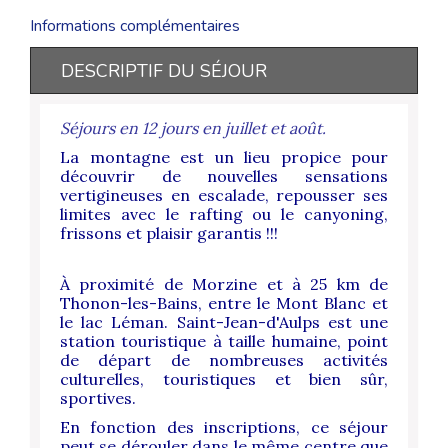
Informations complémentaires
DESCRIPTIF DU SÉJOUR
Séjours en 12 jours en juillet et août.
La montagne est un lieu propice pour
découvrir de nouvelles sensations
vertigineuses en escalade, repousser ses
limites avec le rafting ou le canyoning,
frissons et plaisir garantis !!!
À proximité de Morzine et à 25 km de
Thonon-les-Bains, entre le Mont Blanc et
le lac Léman. Saint-Jean-d'Aulps est une
station touristique à taille humaine, point
de départ de nombreuses activités
culturelles, touristiques et bien sûr,
sportives.
En fonction des inscriptions, ce séjour
peut se dérouler dans le même centre que