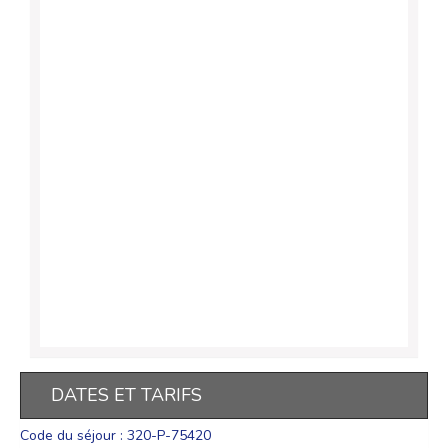
DATES ET TARIFS
Code du séjour : 320-P-75420