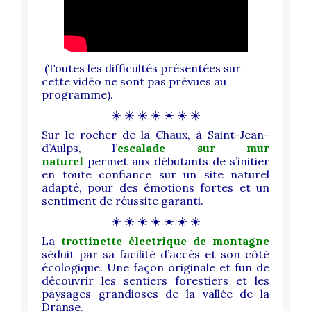
(Toutes les difficultés présentées sur
cette vidéo ne sont pas prévues au
programme).
☀️ ☀️ ☀️ ☀️ ☀️ ☀️ ☀️
Sur le rocher de la Chaux, à Saint-Jean-
d’Aulps, l’
escalade sur mur
naturel
permet aux débutants de s’initier
en toute confiance sur un site naturel
adapté, pour des émotions fortes et un
sentiment de réussite garanti.
☀️ ☀️ ☀️ ☀️ ☀️ ☀️ ☀️
La
trottinette électrique de montagne
séduit par sa facilité d’accès et son côté
écologique. Une façon originale et fun de
découvrir les sentiers forestiers et les
paysages grandioses de la vallée de la
Dranse.