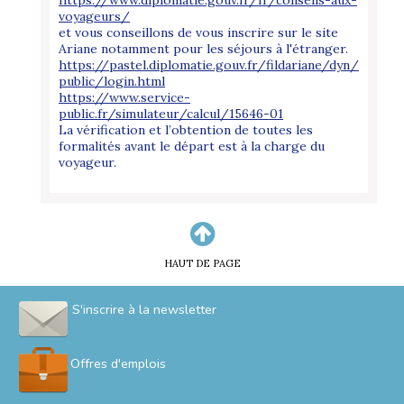
voyageurs/
et vous conseillons de vous inscrire sur le site
Ariane notamment pour les séjours à l'étranger.
https://pastel.diplomatie.gouv.fr/fildariane/dyn/
public/login.html
https://www.service-
public.fr/simulateur/calcul/15646-01
La vérification et l’obtention de toutes les
formalités avant le départ est à la charge du
voyageur.
HAUT DE PAGE
S'inscrire à la newsletter
Offres d'emplois